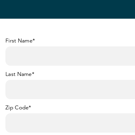
First Name
*
Last Name
*
Zip Code
*