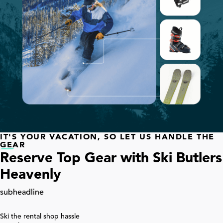
IT'S YOUR VACATION, SO LET US HANDLE THE
GEAR
Reserve Top Gear with Ski Butlers
Heavenly
subheadline
Ski the rental shop hassle