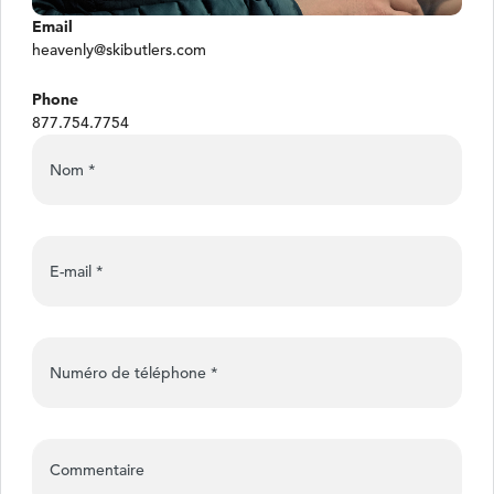
Email
heavenly@skibutlers.com
Phone
877.754.7754
Nom
*
E-mail
*
Numéro de téléphone
*
Commentaire