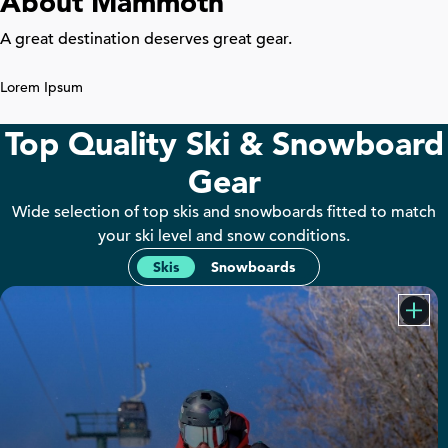
About Mammoth
A great destination deserves great gear.
Lorem Ipsum
Top Quality Ski & Snowboard
Gear
Wide selection of top skis and snowboards fitted to match
your ski level and snow conditions.
Skis
Snowboards