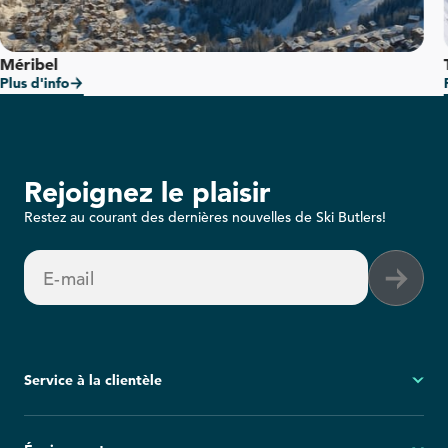
Méribel
Plus d'info
Rejoignez le plaisir
Restez au courant des dernières nouvelles de Ski Butlers!
E-mail
Service à la clientèle
Mon compte