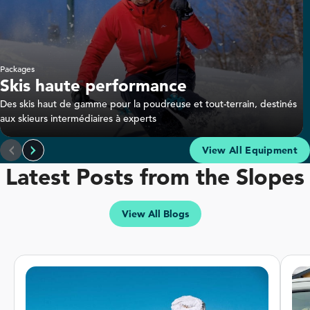
Packages
Skis haute performance
Des skis haut de gamme pour la poudreuse et tout-terrain, destinés
aux skieurs intermédiaires à experts
Sender Soul 92
View All Equipment
Latest Posts from the Slopes
View All Blogs
Skis haute performance
Intermediate-Advanced Skiers
Experience