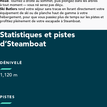
Head
. Tournez à droite au sommet, puis plongez dans les arbres
à tout moment — vous né serez pas déçu.
Ski Butlers
rend votre séjour sans tracas en livrant directement votre
équipement de ski ou de planche haut de gamme à votre
hébergement, pour que vous passiez plus de temps sur les pistes et
profitiez pleinement de votre escapade à Steamboat.
Statistiques et pistes
d’Steamboat
DÉNIVELÉ
1,120 m
PISTES