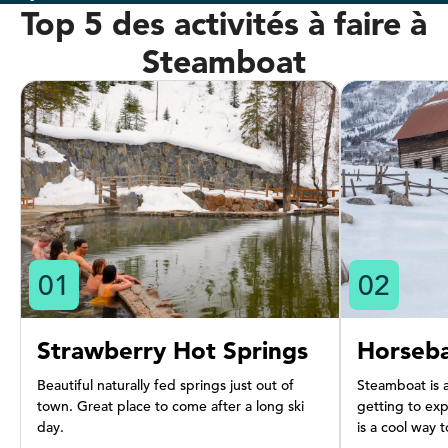
Top 5 des activités à faire à
Steamboat
0
1
0
2
Strawberry Hot Springs
Horseba
Beautiful naturally fed springs just out of
Steamboat is 
town. Great place to come after a long ski
getting to ex
day.
is a cool way 