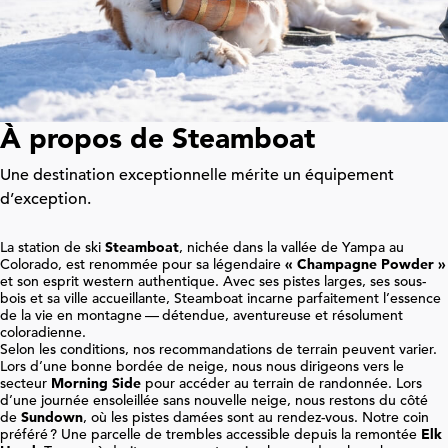
À propos de Steamboat
Une destination exceptionnelle mérite un équipement
d’exception.
La station de ski
Steamboat
, nichée dans la vallée de Yampa au
Colorado, est renommée pour sa légendaire
« Champagne Powder »
et son esprit western authentique. Avec ses pistes larges, ses sous-
bois et sa ville accueillante, Steamboat incarne parfaitement l’essence
de la vie en montagne — détendue, aventureuse et résolument
coloradienne.
Selon les conditions, nos recommandations de terrain peuvent varier.
Lors d’une bonne bordée de neige, nous nous dirigeons vers le
secteur
Morning Side
pour accéder au terrain de randonnée. Lors
d’une journée ensoleillée sans nouvelle neige, nous restons du côté
de
Sundown
, où les pistes damées sont au rendez-vous. Notre coin
préféré ? Une parcelle de trembles accessible depuis la remontée
Elk