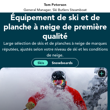
Tom Peterson
General Manager, Ski Butlers Steamboat
Équipement de ski et de
planche à neige de première
qualité
Large sélection de skis et de planches à neige de marques
réputées, ajustés selon votre niveau de ski et les conditions
de neige.
Skis
Snowboards