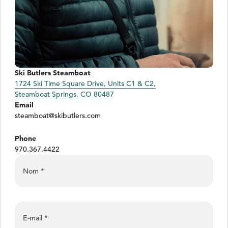
Ski Butlers Steamboat
1724 Ski Time Square Drive, Units C1 & C2,
Steamboat Springs, CO 80487
Email
steamboat@skibutlers.com
Phone
970.367.4422
Nom
*
E-mail
*