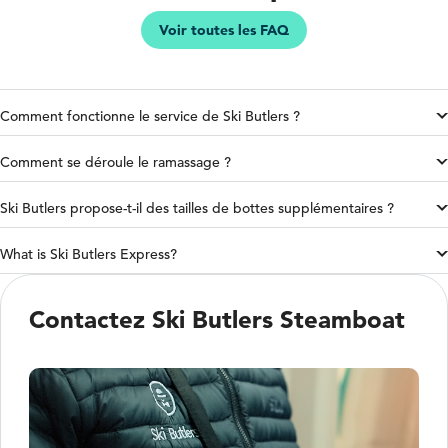
Voir toutes les FAQ
Comment fonctionne le service de Ski Butlers ?
Comment se déroule le ramassage ?
Ski Butlers propose-t-il des tailles de bottes supplémentaires ?
What is Ski Butlers Express?
Contactez Ski Butlers Steamboat