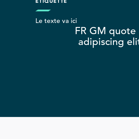
ÉTIQUETTE
Le texte va ici
FR GM quote h
adipiscing el