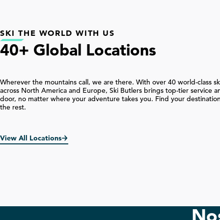
SKI THE WORLD WITH US
40+ Global Locations
Wherever the mountains call, we are there. With over
40
world-class sk
across North America and Europe, Ski Butlers brings top-tier service a
door, no matter where your adventure takes you. Find your destination
the rest.
View All Locations
Nos