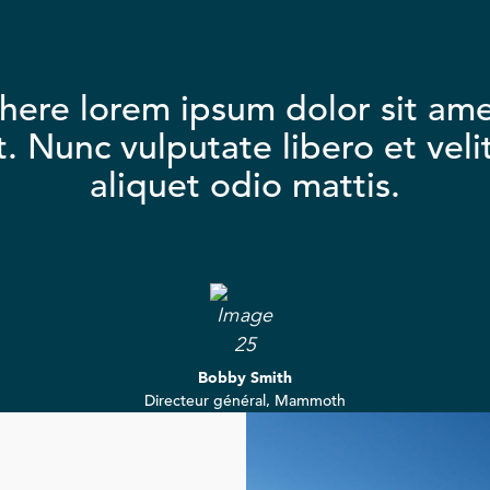
ere lorem ipsum dolor sit ame
it. Nunc vulputate libero et veli
aliquet odio mattis.
Bobby Smith
Directeur général, Mammoth