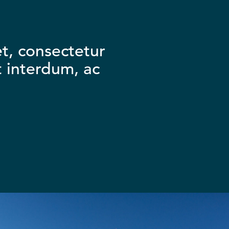
t, consectetur
t interdum, ac