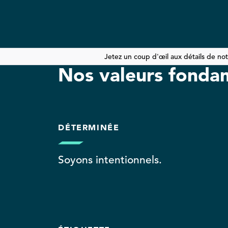
Jetez un coup d'œil aux détails de no
Nos valeurs fonda
DÉTERMINÉE
Soyons intentionnels.