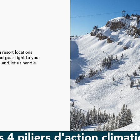
i resort locations
nd gear right to your
 and let us handle
 4 piliers d'action climat