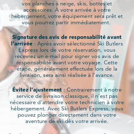
vos planches à neige, skis, bottes et
accessoires. À votre arrivée à votre
hébergement, votre équipement sera prêt et
vous pourrez partir immédiatement.
Signature des avis de responsabilité avant
l’arrivée
: Après avoir sélectionné Ski Butlers
Express lors de votre réservation, vous
recevrez un e‑mail pour signer vos avis de
responsabilité avant votre voyage. Cette
étape, généralement effectuée lors de la
livraison, sera ainsi réalisée à l’avance.
Évitez l’ajustement
: Contrairement à notre
service de livraison classique, il n’est pas
nécessaire d’attendre votre technicien à votre
hébergement. Avec Ski Butlers Express, vous
pouvez plonger directement dans votre
aventure de ski dès votre arrivée.